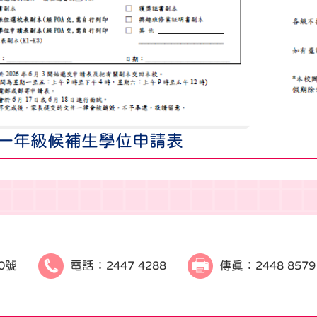
一年級候補生學位申請表
0號
電話：
2447 4288
傳真：
2448 8579