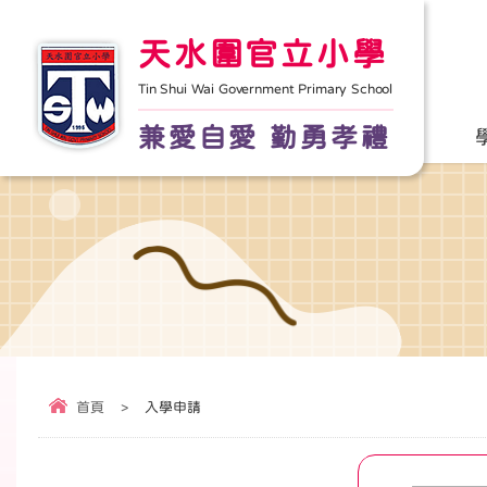
天水圍官立小學
Tin Shui Wai Government Primary School
兼愛自愛 勤勇孝禮
首頁
>
入學申請