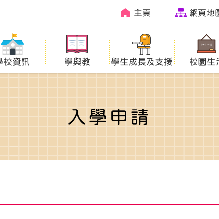
主頁
網頁地
學校資訊
學與教
學生成長及支援
校園生
入學申請