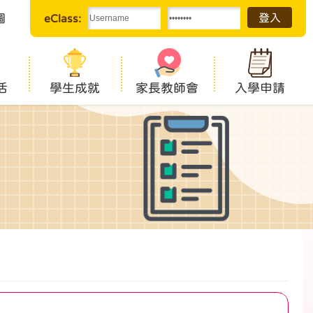
圖
eClass:
活
學生成就
家長教師會
入學申請