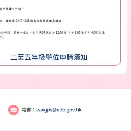
二至五年級學位申請須知
電郵：
tswgps@edb.gov.hk