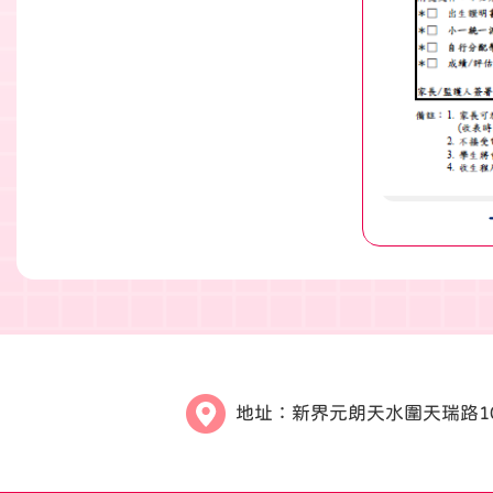
地址：
新界元朗天水圍天瑞路1