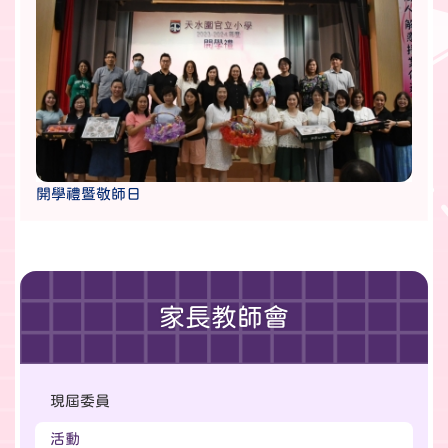
開學禮暨敬師日
家長教師會
現屆委員
活動