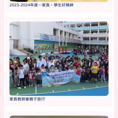
2023-2024年度―家長・學生好精神
家長教師會親子旅行