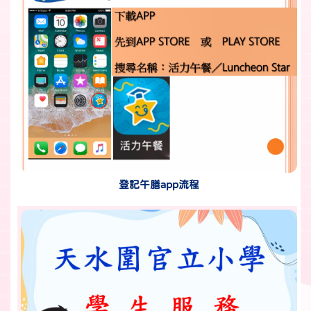
登記午膳app流程