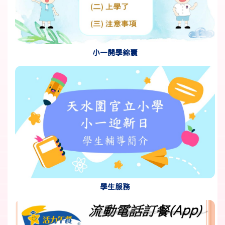
小一開學錦囊
學生服務