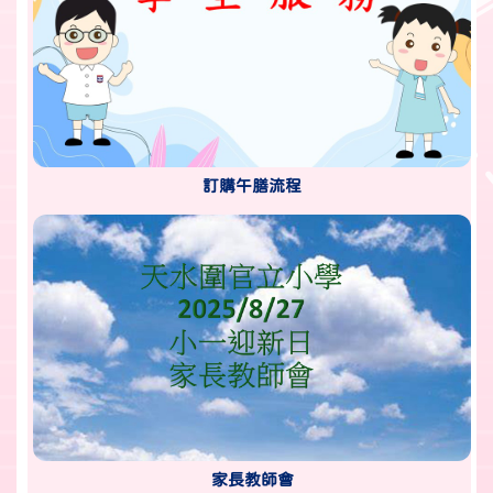
訂購午膳流程
家長教師會