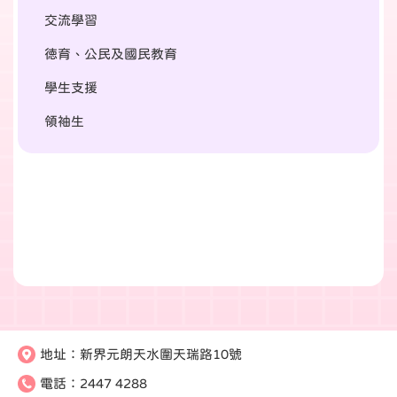
交流學習
徳育、公民及國民教育
學生支援
領袖生
地址：
新界元朗天水圍天瑞路10號
電話：
2447 4288