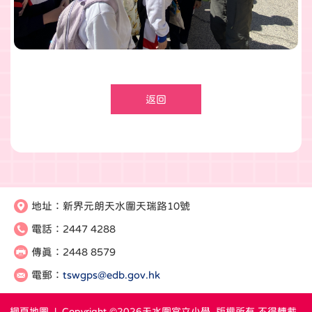
返回
地址：
新界元朗天水圍天瑞路10號
電話：
2447 4288
傳真：
2448 8579
電郵：
tswgps@edb.gov.hk
網頁地圖
| Copyright ©
2026天水圍官立小學. 版權所有 不得轉載 .