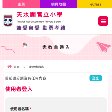
主頁
網頁地圖
eClass
天水圍官立小學
Tin Shui Wai Government Primary School
兼愛自愛 勤勇孝禮
家教會通告
首頁
>
家教會通告
目前這分類沒有任何內容
登出
使用者登入
使用者名稱
*