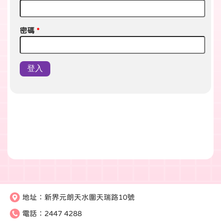
密碼
*
地址：
新界元朗天水圍天瑞路10號
電話：
2447 4288