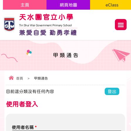
主頁
網頁地圖
eClass
天水圍官立小學
Tin Shui Wai Government Primary School
兼愛自愛 勤勇孝禮
甲類通告
首頁
>
甲類通告
目前這分類沒有任何內容
登出
使用者登入
使用者名稱
*