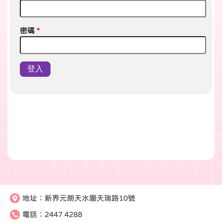
密碼
*
地址：
新界元朗天水圍天瑞路10號
電話：
2447 4288