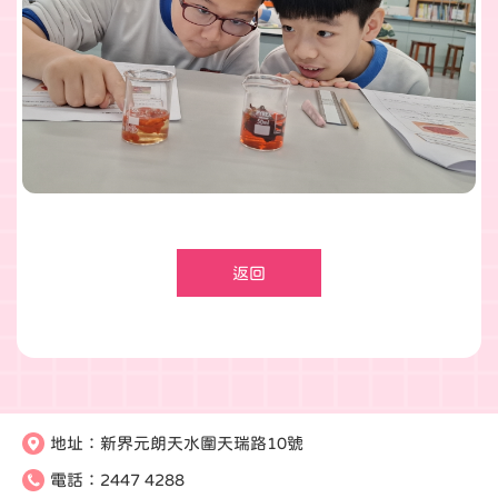
返回
地址：
新界元朗天水圍天瑞路10號
電話：
2447 4288