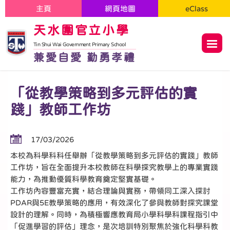
主頁
網頁地圖
eClass
天水圍官立小學
Tin Shui Wai Government Primary School
兼愛自愛 勤勇孝禮
「從教學策略到多元評估的實
踐」教師工作坊
17/03/2026
本校為科學科科任舉辦「從教學策略到多元評估的實踐」教師
工作坊，旨在全面提升本校教師在科學探究教學上的專業實踐
能力，為推動優質科學教育奠定堅實基礎。
工作坊內容豐富充實，結合理論與實務，帶領同工深入探討
PDAR與5E教學策略的應用，有效深化了參與教師對探究課堂
設計的理解。同時，為積極響應教育局小學科學科課程指引中
「促進學習的評估」理念，是次培訓特別聚焦於強化科學科教