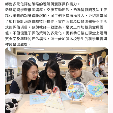
師對多元化評估策略的理解與實務操作能力。
活動期間學習氛圍濃厚，交流互動熱烈，透過科顧問及科主任
精心策劃的親身體驗環節，同工們不僅積極投入，更切實掌握
了如何設計涵蓋實驗技巧操作、實作活動及口頭匯報等不同形
式的評估項目。參與教師一致認為，是次工作坊極具實用價
值，不但促進了評估策略的多元化，更有助日後在課堂上運用
更全面及準確的評估模式，進一步加強本校學生的科學素養與
整體學習成效。