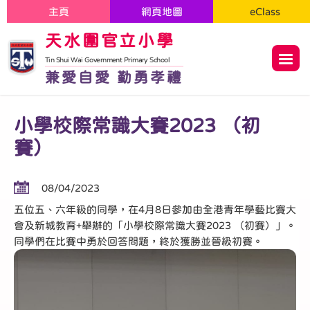
主頁
網頁地圖
eClass
天水圍官立小學
Tin Shui Wai Government Primary School
兼愛自愛 勤勇孝禮
小學校際常識大賽2023 （初
賽）
08/04/2023
五位五、六年級的同學，在4月8日參加由全港青年學藝比賽大
會及新城教育+舉辦的「小學校際常識大賽2023 （初賽）」。
同學們在比賽中勇於回答問題，終於獲勝並晉級初賽。