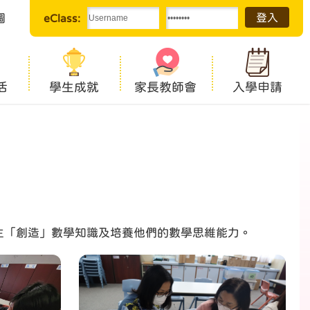
圖
eClass:
活
學生成就
家長教師會
入學申請
生「創造」數學知識及培養他們的數學思維能力。