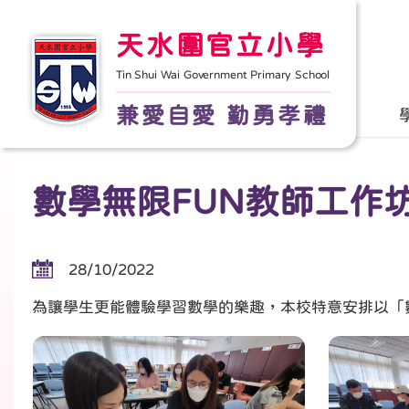
天水圍官立小學
Tin Shui Wai Government Primary School
兼愛自愛 勤勇孝禮
數學無限FUN教師工作
28/10/2022
為讓學生更能體驗學習數學的樂趣，本校特意安排以「