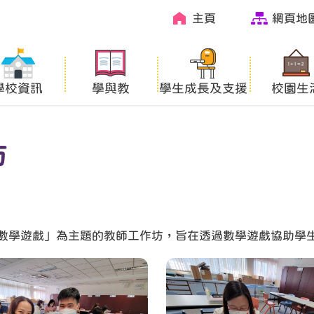
主頁
網頁地
學校資訊
學與教
學生成長及支援
校園生
坊
數學遊戲」為主題的教師工作坊，旨在透過數學遊戲協助學