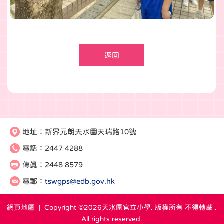
返回
地址：
新界元朗天水圍天瑞路10號
電話：
2447 4288
傳真：
2448 8579
電郵：
tswgps@edb.gov.hk
網頁地圖
| Copyright ©
2026天水圍官立小學. 版權所有 不得轉載 .
All rights reserved.