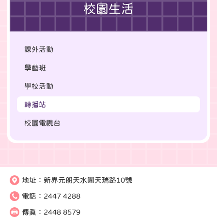
校園生活
課外活動
學藝班
學校活動
轉播站
校園電視台
地址：
新界元朗天水圍天瑞路10號
電話：
2447 4288
傳真：
2448 8579