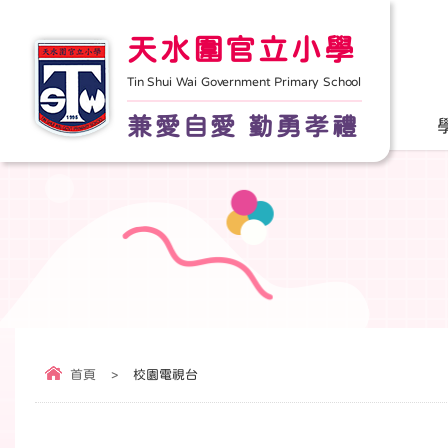
天水圍官立小學
Tin Shui Wai Government Primary School
兼愛自愛 勤勇孝禮
首頁
>
校園電視台