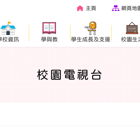
主頁
網頁地
學校資訊
學與教
學生成長及支援
校園生
校園電視台