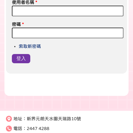
使用者名稱
*
密碼
*
索取新密碼
地址：
新界元朗天水圍天瑞路10號
電話：
2447 4288