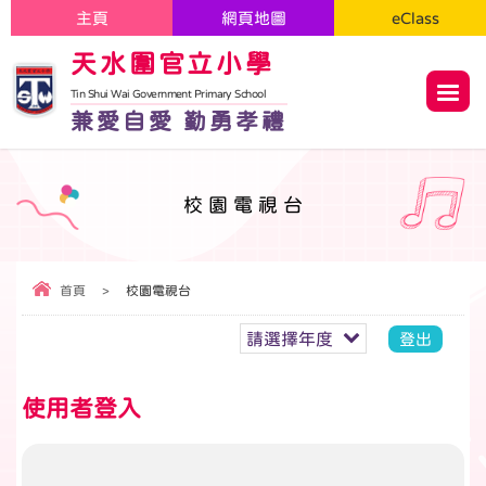
主頁
網頁地圖
eClass
天水圍官立小學
Tin Shui Wai Government Primary School
兼愛自愛 勤勇孝禮
校園電視台
首頁
>
校園電視台
請選擇年度
登出
使用者登入