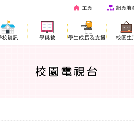
主頁
網頁地
學校資訊
學與教
學生成長及支援
校園生
校園電視台