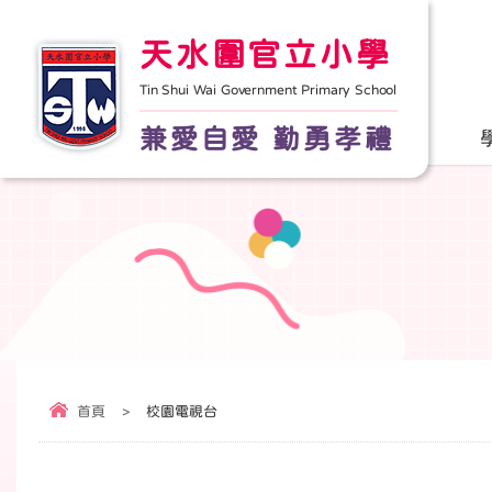
天水圍官立小學
Tin Shui Wai Government Primary School
兼愛自愛 勤勇孝禮
首頁
>
校園電視台